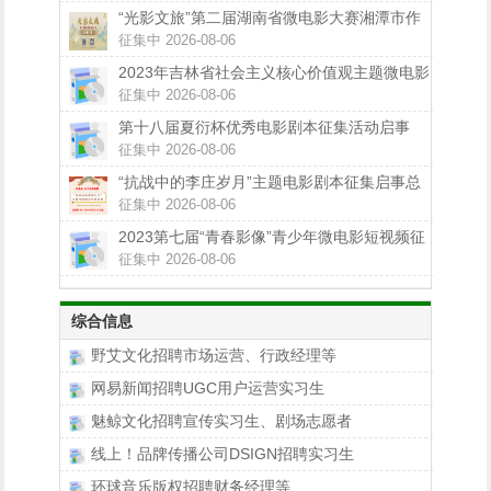
“光影文旅”第二届湖南省微电影大赛湘潭市作
品征集正在进行中
征集中 2026-08-06
2023年吉林省社会主义核心价值观主题微电影
（微视频）征集展示活动公告
征集中 2026-08-06
第十八届夏衍杯优秀电影剧本征集活动启事
征集中 2026-08-06
“抗战中的李庄岁月”主题电影剧本征集启事总
奖金100万
征集中 2026-08-06
2023第七届“青春影像”青少年微电影短视频征
集展示活动来啦
征集中 2026-08-06
综合信息
野艾文化招聘市场运营、行政经理等
网易新闻招聘UGC用户运营实习生
魅鲸文化招聘宣传实习生、剧场志愿者
线上！品牌传播公司DSIGN招聘实习生
环球音乐版权招聘财务经理等