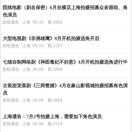
院线电影（剧名保密）6月在横店上海拍摄招募众多跟组、角
色演员
剧组通告
上海
05-10
戳:3355
大型电视剧《非洲雄鹰》9月开机拍摄选角开启
剧组通告
上海
05-10
戳:2707
七猫自制网络剧《神医毒妃不好惹》4月开机拍摄选角进行中
剧组通告
上海
05-09
戳:3468
古装甜宠喜剧《三两赘婿》4月在象山影视城拍摄招募角色演
员
剧组通告
上海
05-09
戳:3569
上海通告：7月2号拍摄上海，需要如下角色演员
剧组通告
上海
05-06
戳:2723