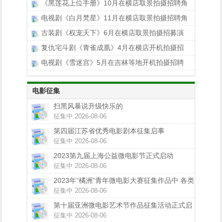
《黑莲花上位手册》10月在横店取景拍摄招聘角
电视剧《白月梵星》11月在横店取景拍摄招聘角
古装剧《权宠天下》6月在横店取景拍摄招募演
复仇宅斗剧《青雀成凰》4月在横店开机拍摄招
电视剧《雪迷宫》5月在吉林等地开机拍摄招聘
电影征集
扫黑风暴说升级快乐的
征集中 2026-08-06
第四届江苏省优秀电影剧本征集启事
征集中 2026-08-06
2023第九届上海公益微电影节正式启动
征集中 2026-08-06
2023年“橘洲”青年微电影大赛征集作品中 各类
大奖等你拿！
征集中 2026-08-06
第十届亚洲微电影艺术节作品征集活动正式启
动
征集中 2026-08-06