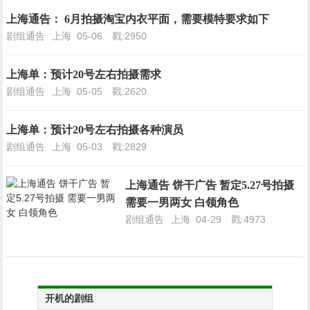
上海通告： 6月拍摄淘宝内衣平面，需要模特要求如下
剧组通告
上海
05-06
戳:2950
上海单：预计20号左右拍摄需求
剧组通告
上海
05-05
戳:2620
上海单：预计20号左右拍摄各种演员
剧组通告
上海
05-03
戳:2829
上海通告 饼干广告 暂定5.27号拍摄
需要一男两女 白领角色
剧组通告
上海
04-29
戳:4973
开机的剧组