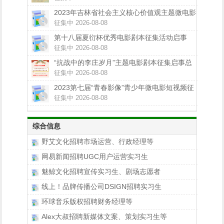
2023年吉林省社会主义核心价值观主题微电影
（微视频）征集展示活动公告
征集中 2026-08-08
第十八届夏衍杯优秀电影剧本征集活动启事
征集中 2026-08-08
“抗战中的李庄岁月”主题电影剧本征集启事总
奖金100万
征集中 2026-08-08
2023第七届“青春影像”青少年微电影短视频征
集展示活动来啦
征集中 2026-08-08
综合信息
野艾文化招聘市场运营、行政经理等
网易新闻招聘UGC用户运营实习生
魅鲸文化招聘宣传实习生、剧场志愿者
线上！品牌传播公司DSIGN招聘实习生
环球音乐版权招聘财务经理等
Alex大叔招聘新媒体文案、策划实习生等