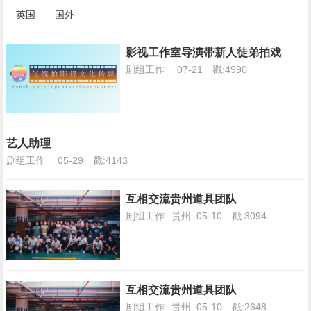
英国
国外
影视工作室导演带新人徒弟拍戏
剧组工作
07-21
戳:4990
艺人助理
剧组工作
05-29
戳:4143
互相交流贵州道具团队
剧组工作
贵州
05-10
戳:3094
互相交流贵州道具团队
剧组工作
贵州
05-10
戳:2648