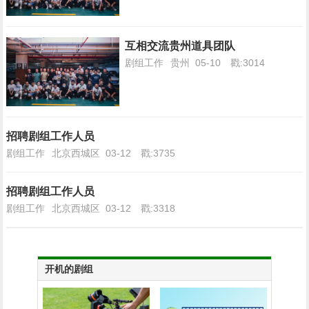
互相交流贵州道具团队
剧组工作
贵州
05-10
戳:3014
招聘剧组工作人员
剧组工作
北京西城区
03-12
戳:3735
招聘剧组工作人员
剧组工作
北京西城区
03-12
戳:3318
开机的剧组