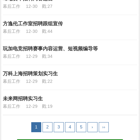
幕后工作
12-30
戳:27
方逸伦工作室招聘跟组宣传
幕后工作
12-30
戳:44
玩加电竞招聘赛事内容运营、短视频编导等
幕后工作
12-29
戳:34
万科上海招聘策划实习生
幕后工作
12-29
戳:22
未来网招聘实习生
幕后工作
12-29
戳:19
1
2
3
4
5
›
››