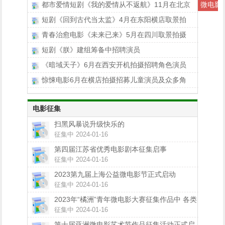
都市爱情短剧《我的爱情从不返航》11月在北京
微电影
短剧《回到古代当太监》4月在东阳横店取景拍
青春治愈电影《未来已来》5月在四川取景拍摄
短剧《朕》建组筹备中招聘演员
《暗域天子》6月在西安开机拍摄招聘角色演员
惊悚电影6月在横店拍摄招募儿童演员及众多角
电影征集
扫黑风暴说升级快乐的
征集中 2024-01-16
第四届江苏省优秀电影剧本征集启事
征集中 2024-01-16
2023第九届上海公益微电影节正式启动
征集中 2024-01-16
2023年“橘洲”青年微电影大赛征集作品中 各类
大奖等你拿！
征集中 2024-01-16
第十届亚洲微电影艺术节作品征集活动正式启