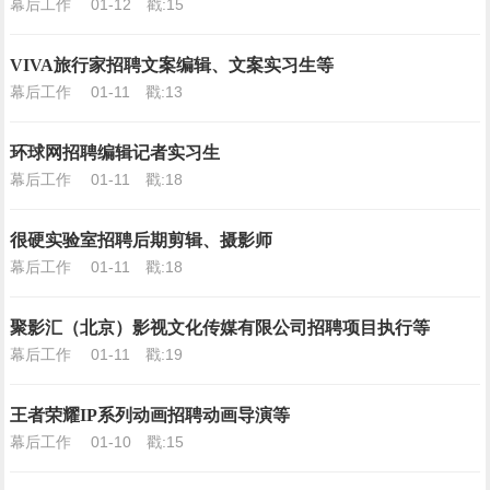
幕后工作
01-12
戳:15
VIVA旅行家招聘文案编辑、文案实习生等
幕后工作
01-11
戳:13
环球网招聘编辑记者实习生
幕后工作
01-11
戳:18
很硬实验室招聘后期剪辑、摄影师
幕后工作
01-11
戳:18
聚影汇（北京）影视文化传媒有限公司招聘项目执行等
幕后工作
01-11
戳:19
王者荣耀IP系列动画招聘动画导演等
幕后工作
01-10
戳:15