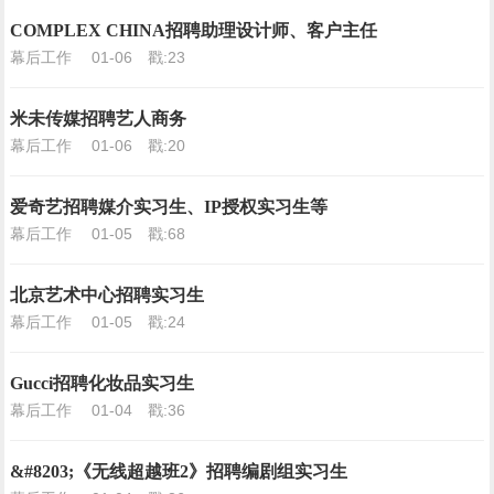
COMPLEX CHINA招聘助理设计师、客户主任
幕后工作
01-06
戳:23
米未传媒招聘艺人商务
幕后工作
01-06
戳:20
爱奇艺招聘媒介实习生、IP授权实习生等
幕后工作
01-05
戳:68
北京艺术中心招聘实习生
幕后工作
01-05
戳:24
Gucci招聘化妆品实习生
幕后工作
01-04
戳:36
&#8203;《无线超越班2》招聘编剧组实习生