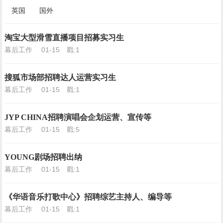
英国
国外
淘宝大型滑雪直播项目招募实习生
幕后工作
01-15
戳:1
搜狐市场部招聘达人运营实习生
幕后工作
01-15
戳:1
JYP CHINA招聘演唱会企划运营、宣传等
幕后工作
01-15
戳:5
YOUNG剧场招聘出纳
幕后工作
01-15
戳:1
《华语音乐打歌中心》招聘综艺主持人、编导等
幕后工作
01-15
戳:1