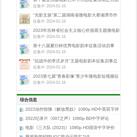
动
征集中 2024-01-16
“光影文旅”第二届湖南省微电影大赛湘潭市作
品征集正在进行中
征集中 2024-01-16
2023年吉林省社会主义核心价值观主题微电影
（微视频）征集展示活动公告
征集中 2024-01-16
第十八届夏衍杯优秀电影剧本征集活动启事
征集中 2024-01-16
“抗战中的李庄岁月”主题电影剧本征集启事总
奖金100万
征集中 2024-01-16
2023第七届“青春影像”青少年微电影短视频征
集展示活动来啦
征集中 2024-01-16
综合信息
2022动作惊悚《解放黑奴》1080p.HD中英双字评
2022纪录片《007之声》1080p.BD中字评论
电影《三大队 (2023)》1080p.HD国语中字评价:
网易新闻招聘UGC用户运营实习生