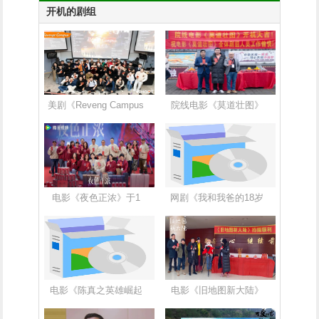
开机的剧组
美剧《Reveng Campus
院线电影《莫道壮图》
电影《夜色正浓》于1
网剧《我和我爸的18岁
电影《陈真之英雄崛起
电影《旧地图新大陆》