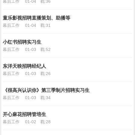
幕后工作
01-04
戳:36
童乐影视招聘直播策划、助播等
幕后工作
01-04
戳:31
小红书招聘实习生
幕后工作
01-03
戳:52
东洋天映招聘经纪人
幕后工作
01-03
戳:26
《很高兴认识你》第三季制片招聘实习生
幕后工作
01-03
戳:34
开心麻花招聘管培生
幕后工作
01-02
戳:28