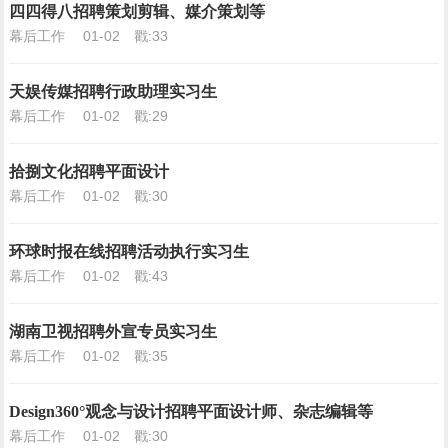
四四得八招聘策划剪辑、媒介策划等
幕后工作
01-02
戳:33
天娱传媒招聘行政助理实习生
幕后工作
01-02
戳:29
拾捌文化招聘平面设计
幕后工作
01-02
戳:30
环球时报在线招聘活动执行实习生
幕后工作
01-02
戳:43
湖南卫视招聘外宣专员实习生
幕后工作
01-02
戳:35
Design360°观念与设计招聘平面设计师、杂志编辑等
幕后工作
01-02
戳:30