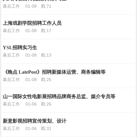
幕后工作
01-08
戳:71
上海戏剧学院招聘工作人员
幕后工作
01-08
戳:17
YSL招聘实习生
幕后工作
01-08
戳:13
《晚点 LatePost》招聘新媒体运营、商务编辑等
幕后工作
01-08
戳:25
山一国际女性电影展招聘品牌商务总监、媒介专员等
幕后工作
01-06
戳:26
新意影视招聘宣传策划、设计
幕后工作
01-06
戳:31