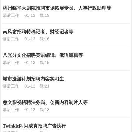
杭州临平大剧院招聘市场拓展专员、人事行政助理等
幕后工作
01-13
戳:19
南风窗招聘特稿记者、财经记者等
幕后工作
01-13
戳:16
八光分文化招聘英语编辑、俄语编辑等
幕后工作
01-13
戳:15
城市漫游计划招聘内容实习生
幕后工作
01-12
戳:21
慈文影视招聘法务岗、创新内容制片人等
幕后工作
01-12
戳:18
Twinkle闪闪成真招聘广告执行