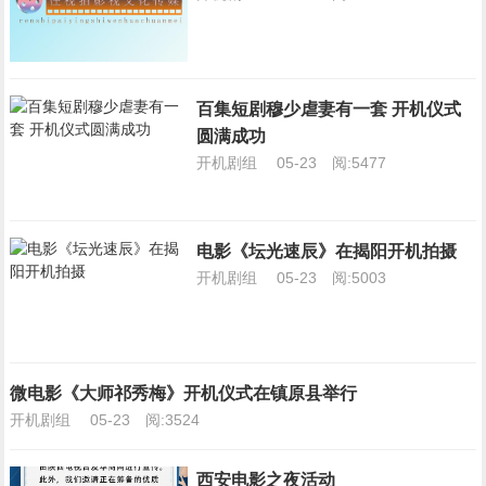
百集短剧穆少虐妻有一套 开机仪式
圆满成功
开机剧组
05-23
阅:5477
电影《坛光速辰》在揭阳开机拍摄
开机剧组
05-23
阅:5003
微电影《大师祁秀梅》开机仪式在镇原县举行
开机剧组
05-23
阅:3524
西安电影之夜活动