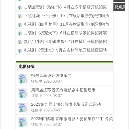
古装虐恋剧《噬心传》4月在东阳横店开机拍摄
微电影
《黑莲花上位手册》10月在横店取景拍摄招聘角
电视剧《白月梵星》11月在横店取景拍摄招聘角
古装剧《权宠天下》6月在横店取景拍摄招募演
复仇宅斗剧《青雀成凰》4月在横店开机拍摄招
电视剧《雪迷宫》5月在吉林等地开机拍摄招聘
电影征集
扫黑风暴说升级快乐的
征集中 2026-08-07
第四届江苏省优秀电影剧本征集启事
征集中 2026-08-07
2023第九届上海公益微电影节正式启动
征集中 2026-08-07
2023年“橘洲”青年微电影大赛征集作品中 各类
大奖等你拿！
征集中 2026-08-07