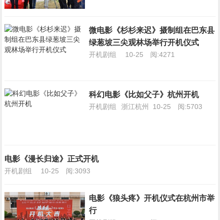
微电影《杉杉来迟》摄制组在巴东县
绿葱坡三尖观林场举行开机仪式
开机剧组
10-25
阅:4271
科幻电影《比如父子》杭州开机
开机剧组
浙江杭州
10-25
阅:5703
电影《漫长归途》正式开机
开机剧组
10-25
阅:3093
电影《狼头疼》开机仪式在杭州市举
行