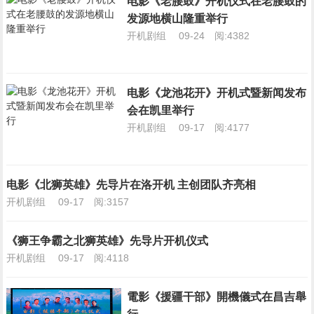
电影《老腰鼓》开机仪式在老腰鼓的
发源地横山隆重举行
开机剧组
09-24
阅:4382
电影《龙池花开》开机式暨新闻发布
会在凯里举行
开机剧组
09-17
阅:4177
电影《北狮英雄》先导片在洛开机 主创团队齐亮相
开机剧组
09-17
阅:3157
《狮王争霸之北狮英雄》先导片开机仪式
开机剧组
09-17
阅:4118
電影《援疆干部》開機儀式在昌吉舉