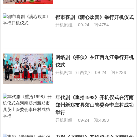
都市喜剧《满心欢喜》举行开机仪式
开机剧组
09-24
阅:4754
网络剧《搭伙》在江西九江举行开机
仪式
开机剧组
江西九江
09-24
阅:6236
年代剧《重拾1998》开机仪式在河南
郑州新郑市具茨山管委会李庄村成功
举行
开机剧组
09-24
阅:4853