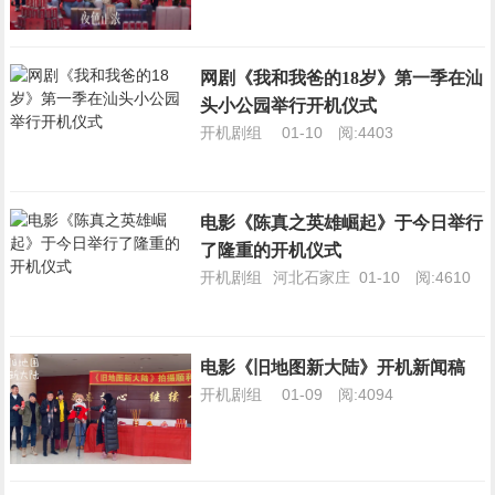
网剧《我和我爸的18岁》第一季在汕
头小公园举行开机仪式
开机剧组
01-10
阅:4403
电影《陈真之英雄崛起》于今日举行
了隆重的开机仪式
开机剧组
河北石家庄
01-10
阅:4610
电影《旧地图新大陆》开机新闻稿
开机剧组
01-09
阅:4094