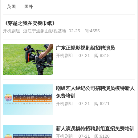
英国
国外
《穿越之我在卖餐巾纸》
开机剧组
浙江宁波象山影视基地
02-25
阅:4555
广东正规影视剧组招聘演员
开机剧组
07-21
阅:8318
剧组艺人经纪公司招聘演员模特新人
免费培训
开机剧组
07-21
阅:6271
新人演员模特招聘剧组直招免费培训
开机剧组
07-21
阅:6120