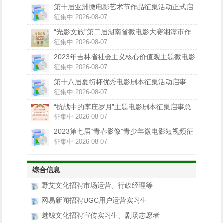
第十届亚洲微电影艺术节作品征集活动正式启
动
征集中 2026-08-07
“光影文旅”第二届湖南省微电影大赛湘潭市作
品征集正在进行中
征集中 2026-08-07
2023年吉林省社会主义核心价值观主题微电影
（微视频）征集展示活动公告
征集中 2026-08-07
第十八届夏衍杯优秀电影剧本征集活动启事
征集中 2026-08-07
“抗战中的李庄岁月”主题电影剧本征集启事总
奖金100万
征集中 2026-08-07
2023第七届“青春影像”青少年微电影短视频征
集展示活动来啦
征集中 2026-08-07
综合信息
野艾文化招聘市场运营、行政经理等
网易新闻招聘UGC用户运营实习生
魅鲸文化招聘宣传实习生、剧场志愿者