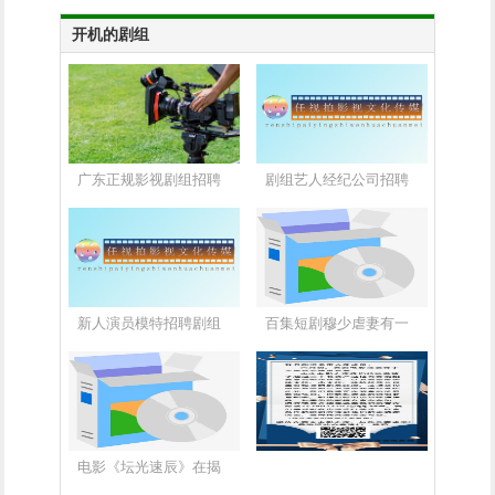
开机的剧组
广东正规影视剧组招聘
剧组艺人经纪公司招聘
新人演员模特招聘剧组
百集短剧穆少虐妻有一
电影《坛光速辰》在揭