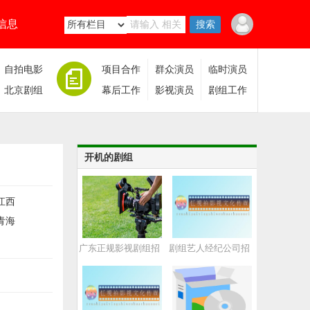
信息
自拍电影
项目合作
群众演员
临时演员
北京剧组
幕后工作
影视演员
剧组工作
开机的剧组
江西
青海
广东正规影视剧组招
剧组艺人经纪公司招
聘
聘