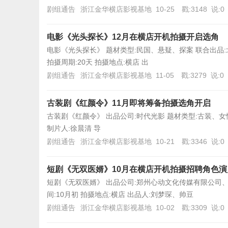
剧组通告
浙江金华横店影视基地
10-25
戳:3148
说:0
电影《光头探长》12月在横店开机拍摄开启选角
电影《光头探长》 题材类型:民国、悬疑、探案 联合出品:
拍摄周期:20天 拍摄地点:横店 出
剧组通告
浙江金华横店影视基地
11-05
戳:3279
说:0
古装剧《红颜令》11月即将筹备拍摄选角开启
古装剧《红颜令》 出品公司:时代光影 题材类型:古装、女性、
制片人:徐晨清 导
剧组通告
浙江金华横店影视基地
10-21
戳:3346
说:0
短剧《无双医婿》10月在横店开机拍摄招聘角色
短剧《无双医婿》 出品公司:郑州心动文化传媒有限公司
间:10月初 拍摄地点:横店 出品人:刘梦琛、帅豆
剧组通告
浙江金华横店影视基地
10-02
戳:3309
说:0