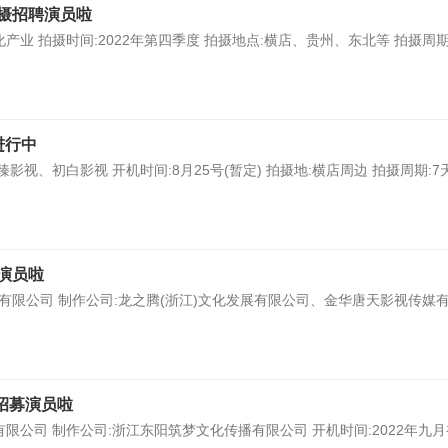
摄招聘演员啦
业 拍摄时间:2022年第四季度 拍摄地点:横店、贵州、东北等 拍摄周期
进行中
视、初白影视 开机时间:8月25号(暂定) 拍摄地:横店周边 拍摄周期:7天
演员啦
展有限公司 制作公司:龙之腾(浙江)文化发展有限公司、金华唐天影视传媒有
招募演员啦
限公司 制作公司:浙江东阳筑梦文化传播有限公司 开机时间:2022年九月