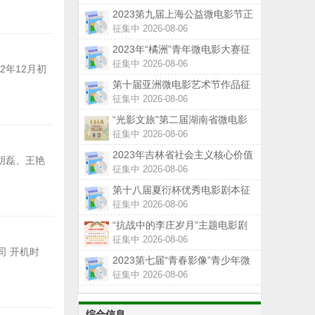
2023第九届上海公益微电影节正
式启动
征集中 2026-08-06
2023年“橘洲”青年微电影大赛征
集作品中 各类大奖等你拿！
征集中 2026-08-06
2年12月初
第十届亚洲微电影艺术节作品征
集活动正式启动
征集中 2026-08-06
“光影文旅”第二届湖南省微电影
大赛湘潭市作品征集正在进行中
征集中 2026-08-06
2023年吉林省社会主义核心价值
:胡磊、王艳
观主题微电影（微视频）征集展
征集中 2026-08-06
示活动公告
第十八届夏衍杯优秀电影剧本征
集活动启事
征集中 2026-08-06
“抗战中的李庄岁月”主题电影剧
本征集启事总奖金100万
征集中 2026-08-06
司 开机时
2023第七届“青春影像”青少年微
电影短视频征集展示活动来啦
征集中 2026-08-06
综合信息