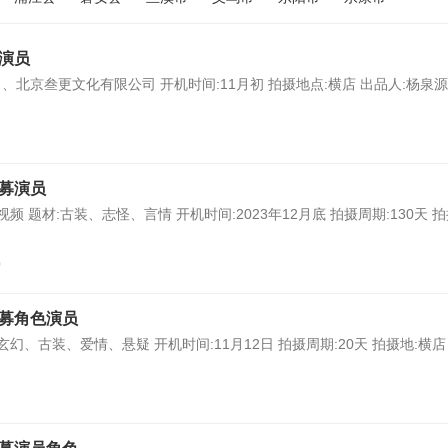
演员
北京叁更文化有限公司 开机时间:11月初 拍摄地点:横店 出品人:杨泉
募演员
 题材:古装、志怪、言情 开机时间:2023年12月底 拍摄周期:130天 
0
招募角色演员
、古装、爱情、悬疑 开机时间:11月12日 拍摄周期:20天 拍摄地:横店