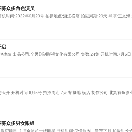
招募众多角色演员
间:2022年6月20号 拍摄地点:浙江横店 拍摄周期:20天 导演:王文海
开启
编 出品公司:全民剧制影视文化有限公司 集数:24集 开机时间:7月5日
开 开机时间:6月5号 拍摄周期:7天 拍摄地:横店 制作公司:北冥有鱼影业
招募众多男女跟组
保密项目 主演全是超一线明星 开机时间:疫情原因，暂定下月 拍摄时长:6